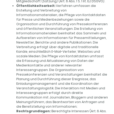
Mitgliedschaft (Satzung) (Art. 6 Abs. 1 S. 1 lit. b) DSGVO).
Öffentlichkeitsarbeit:
Verfahren umfassen die
Erstellung und Verbreitung von
Informationsmaterialien, die Pflege von Kontaktdaten
für Presse und Medienbeziehungen sowie die
Organisation und Durchführung von Pressekonferenzen
und öffentlichen Veranstaltungen. Die Erstellung von
Informationsmaterialien beinhaltet das Sammeln und
Aufbereiten von Informationen für Pressemitteilungen,
Newsletter, Berichte und andere Publikationen. Die
Verbreitung erfolgt über digitale und traditionelle
Kanäle, einschließlich E-Mail-Verteiler, Websites und
soziale Medien. Die Pflege von Kontaktdaten umfasst
die Erfassung und Aktualisierung von Daten der
Medienkontakte und anderer relevanter
Interessengruppen. Die Organisation von
Pressekonferenzen und Veranstaltungen beinhaltet die
Planung und Durchführung dieser Ereignisse, das
Einladungsmanagement und die Koordination der
Veranstaltungslogistik. Die Interaktion mit Medien und
Interessengruppen erfolgt durch direkte
Kommunikation mit Journalisten, Bloggern und anderen
Meinungsführern, das Beantworten von Anfragen und
die Bereitstellung von Informationen;
Rechtsgrundlagen:
Berechtigte Interessen (Art. 6 Abs.