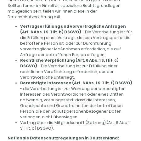
Sollten ferner im Einzelfall speziellere Rechtsgrundlagen
maßgeblich sein, teilen wir Ihnen diese in der
Datenschutzerklärung mit.
Vertragserfüllung und vorvertragliche Anfragen
(Art. 6 Abs. 1 S. 1 lit. b) DSGVO)
- Die Verarbeitung ist für
die Erfüllung eines Vertrags, dessen Vertragspartei die
betroffene Person ist, oder zur Durchführung
vorvertraglicher Maßnahmen erforderlich, die auf
Anfrage der betroffenen Person erfolgen.
Rechtliche Verpflichtung (Art. 6 Abs. 1 S. 1 lit. c)
DSGVO)
- Die Verarbeitung ist zur Erfüllung einer
rechtlichen Verpflichtung erforderlich, der der
Verantwortliche unterliegt.
Berechtigte Interessen (Art. 6 Abs. 1 S. 1 lit. f) DSGVO)
- die Verarbeitung ist zur Wahrung der berechtigten
Interessen des Verantwortlichen oder eines Dritten
notwendig, vorausgesetzt, dass die Interessen,
Grundrechte und Grundfreiheiten der betroffenen
Person, die den Schutz personenbezogener Daten
verlangen, nicht überwiegen.
Vertrag über die Mitgliedschaft (Satzung) (Art. 6 Abs. 1
S. 1 lit. b) DSGVO).
Nationale Datenschutzregelungen in Deutschland: