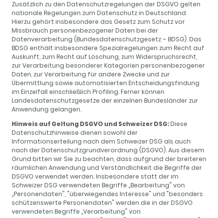
Zusätzlich zu den Datenschutzregelungen der DSGVO gelten
nationale Regelungen zum Datenschutz in Deutschland.
Hierzu gehört insbesondere das Gesetz zum Schutz vor
Missbrauch personenbezogener Daten bei der
Datenverarbeitung (Bundesdatenschutzgesetz – BDSG). Das
BDSG enthält insbesondere Spezialregelungen zum Recht auf
Auskunft, zum Recht auf Löschung, zum Widerspruchsrecht,
zur Verarbeitung besonderer Kategorien personenbezogener
Daten, zur Verarbeitung für andere Zwecke und zur
Übermittlung sowie automatisierten Entscheidungsfindung
im Einzelfall einschließlich Profiling. Ferner können
Landesdatenschutzgesetze der einzelnen Bundesländer zur
Anwendung gelangen.
Hinweis auf Geltung DSGVO und Schweizer DSG:
Diese
Datenschutzhinweise dienen sowohl der
Informationserteilung nach dem Schweizer DSG als auch
nach der Datenschutzgrundverordnung (DSGVO). Aus diesem
Grund bitten wir Sie zu beachten, dass aufgrund der breiteren
räumlichen Anwendung und Verständlichkeit die Begriffe der
DSGVO verwendet werden. Insbesondere statt der im
Schweizer DSG verwendeten Begriffe „Bearbeitung" von
„Personendaten", "überwiegendes Interesse" und "besonders
schützenswerte Personendaten" werden die in der DSGVO
verwendeten Begriffe „Verarbeitung" von