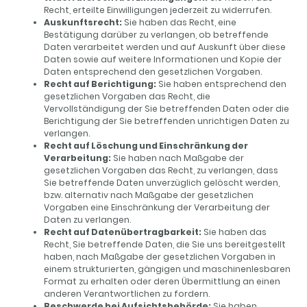
Recht, erteilte Einwilligungen jederzeit zu widerrufen.
Auskunftsrecht:
Sie haben das Recht, eine
Bestätigung darüber zu verlangen, ob betreffende
Daten verarbeitet werden und auf Auskunft über diese
Daten sowie auf weitere Informationen und Kopie der
Daten entsprechend den gesetzlichen Vorgaben.
Recht auf Berichtigung:
Sie haben entsprechend den
gesetzlichen Vorgaben das Recht, die
Vervollständigung der Sie betreffenden Daten oder die
Berichtigung der Sie betreffenden unrichtigen Daten zu
verlangen.
Recht auf Löschung und Einschränkung der
Verarbeitung:
Sie haben nach Maßgabe der
gesetzlichen Vorgaben das Recht, zu verlangen, dass
Sie betreffende Daten unverzüglich gelöscht werden,
bzw. alternativ nach Maßgabe der gesetzlichen
Vorgaben eine Einschränkung der Verarbeitung der
Daten zu verlangen.
Recht auf Datenübertragbarkeit:
Sie haben das
Recht, Sie betreffende Daten, die Sie uns bereitgestellt
haben, nach Maßgabe der gesetzlichen Vorgaben in
einem strukturierten, gängigen und maschinenlesbaren
Format zu erhalten oder deren Übermittlung an einen
anderen Verantwortlichen zu fordern.
Beschwerde bei Aufsichtsbehörde:
Sie haben