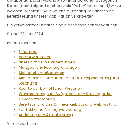
darüber aufklären, welche Arten Ihrer personenbezogenen
Daten (nachfolgend auch kurz als "Daten" bezeichnet) wir zu
welchen Zwecken und in welchem Umfang im Rahmen der
Bereitstellung unserer Applikation verarbeiten.
Die verwendeten Begriffe sind nicht geschlechtsspezifisch.
Stand: 22. Juni 2024
Inhaltsübersicht
Präambel
Verantwortlicher
Übersicht der Verarbeitungen
Maßgebliche Rechtsgrundlagen
Sicherheitsmaßnahmen
Allgemeine Informationen zur Datenspeicherung und
Löschung
Rechte der betroffenen Personen
Wahrnehmung von Aufgaben nach Satzung oder
Geschäftsordnung
Bereitstellung des Onlineangebots und Webhosting
Kontakt- und Anfrageverwaltung
Änderung und Aktualisierung
Verantwortlicher