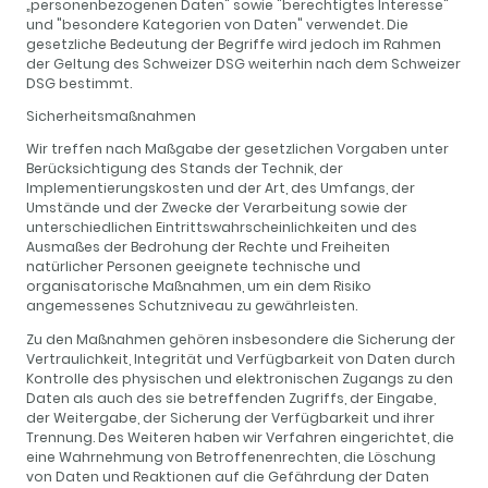
„personenbezogenen Daten" sowie "berechtigtes Interesse"
und "besondere Kategorien von Daten" verwendet. Die
gesetzliche Bedeutung der Begriffe wird jedoch im Rahmen
der Geltung des Schweizer DSG weiterhin nach dem Schweizer
DSG bestimmt.
Sicherheitsmaßnahmen
Wir treffen nach Maßgabe der gesetzlichen Vorgaben unter
Berücksichtigung des Stands der Technik, der
Implementierungskosten und der Art, des Umfangs, der
Umstände und der Zwecke der Verarbeitung sowie der
unterschiedlichen Eintrittswahrscheinlichkeiten und des
Ausmaßes der Bedrohung der Rechte und Freiheiten
natürlicher Personen geeignete technische und
organisatorische Maßnahmen, um ein dem Risiko
angemessenes Schutzniveau zu gewährleisten.
Zu den Maßnahmen gehören insbesondere die Sicherung der
Vertraulichkeit, Integrität und Verfügbarkeit von Daten durch
Kontrolle des physischen und elektronischen Zugangs zu den
Daten als auch des sie betreffenden Zugriffs, der Eingabe,
der Weitergabe, der Sicherung der Verfügbarkeit und ihrer
Trennung. Des Weiteren haben wir Verfahren eingerichtet, die
eine Wahrnehmung von Betroffenenrechten, die Löschung
von Daten und Reaktionen auf die Gefährdung der Daten