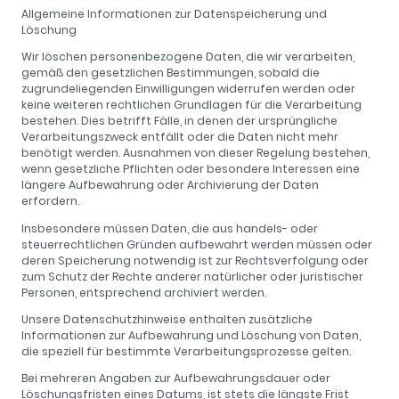
Allgemeine Informationen zur Datenspeicherung und
Löschung
Wir löschen personenbezogene Daten, die wir verarbeiten,
gemäß den gesetzlichen Bestimmungen, sobald die
zugrundeliegenden Einwilligungen widerrufen werden oder
keine weiteren rechtlichen Grundlagen für die Verarbeitung
bestehen. Dies betrifft Fälle, in denen der ursprüngliche
Verarbeitungszweck entfällt oder die Daten nicht mehr
benötigt werden. Ausnahmen von dieser Regelung bestehen,
wenn gesetzliche Pflichten oder besondere Interessen eine
längere Aufbewahrung oder Archivierung der Daten
erfordern.
Insbesondere müssen Daten, die aus handels- oder
steuerrechtlichen Gründen aufbewahrt werden müssen oder
deren Speicherung notwendig ist zur Rechtsverfolgung oder
zum Schutz der Rechte anderer natürlicher oder juristischer
Personen, entsprechend archiviert werden.
Unsere Datenschutzhinweise enthalten zusätzliche
Informationen zur Aufbewahrung und Löschung von Daten,
die speziell für bestimmte Verarbeitungsprozesse gelten.
Bei mehreren Angaben zur Aufbewahrungsdauer oder
Löschungsfristen eines Datums, ist stets die längste Frist