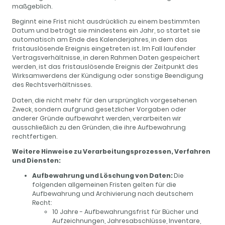
maßgeblich.
Beginnt eine Frist nicht ausdrücklich zu einem bestimmten
Datum und beträgt sie mindestens ein Jahr, so startet sie
automatisch am Ende des Kalenderjahres, in dem das
fristauslösende Ereignis eingetreten ist. Im Fall laufender
Vertragsverhältnisse, in deren Rahmen Daten gespeichert
werden, ist das fristauslösende Ereignis der Zeitpunkt des
Wirksamwerdens der Kündigung oder sonstige Beendigung
des Rechtsverhältnisses.
Daten, die nicht mehr für den ursprünglich vorgesehenen
Zweck, sondern aufgrund gesetzlicher Vorgaben oder
anderer Gründe aufbewahrt werden, verarbeiten wir
ausschließlich zu den Gründen, die ihre Aufbewahrung
rechtfertigen.
Weitere Hinweise zu Verarbeitungsprozessen, Verfahren
und Diensten:
Aufbewahrung und Löschung von Daten:
Die
folgenden allgemeinen Fristen gelten für die
Aufbewahrung und Archivierung nach deutschem
Recht:
10 Jahre - Aufbewahrungsfrist für Bücher und
Aufzeichnungen, Jahresabschlüsse, Inventare,