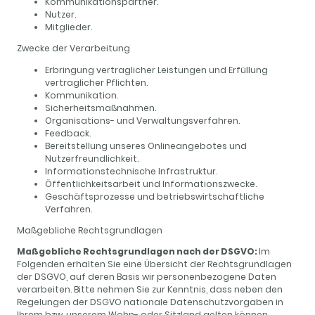
Kommunikationspartner.
Nutzer.
Mitglieder.
Zwecke der Verarbeitung
Erbringung vertraglicher Leistungen und Erfüllung
vertraglicher Pflichten.
Kommunikation.
Sicherheitsmaßnahmen.
Organisations- und Verwaltungsverfahren.
Feedback.
Bereitstellung unseres Onlineangebotes und
Nutzerfreundlichkeit.
Informationstechnische Infrastruktur.
Öffentlichkeitsarbeit und Informationszwecke.
Geschäftsprozesse und betriebswirtschaftliche
Verfahren.
Maßgebliche Rechtsgrundlagen
Maßgebliche Rechtsgrundlagen nach der DSGVO:
Im
Folgenden erhalten Sie eine Übersicht der Rechtsgrundlagen
der DSGVO, auf deren Basis wir personenbezogene Daten
verarbeiten. Bitte nehmen Sie zur Kenntnis, dass neben den
Regelungen der DSGVO nationale Datenschutzvorgaben in
Ihrem bzw. unserem Wohn- oder Sitzland gelten können.