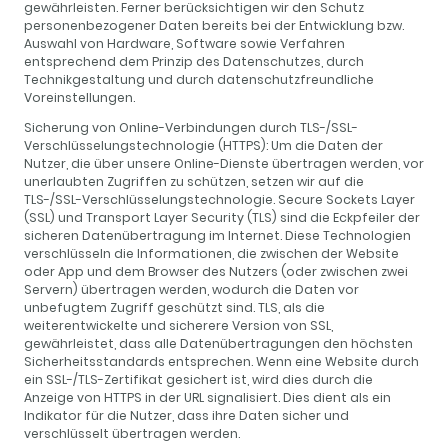
gewährleisten. Ferner berücksichtigen wir den Schutz
personenbezogener Daten bereits bei der Entwicklung bzw.
Auswahl von Hardware, Software sowie Verfahren
entsprechend dem Prinzip des Datenschutzes, durch
Technikgestaltung und durch datenschutzfreundliche
Voreinstellungen.
Sicherung von Online-Verbindungen durch TLS-/SSL-
Verschlüsselungstechnologie (HTTPS): Um die Daten der
Nutzer, die über unsere Online-Dienste übertragen werden, vor
unerlaubten Zugriffen zu schützen, setzen wir auf die
TLS-/SSL-Verschlüsselungstechnologie. Secure Sockets Layer
(SSL) und Transport Layer Security (TLS) sind die Eckpfeiler der
sicheren Datenübertragung im Internet. Diese Technologien
verschlüsseln die Informationen, die zwischen der Website
oder App und dem Browser des Nutzers (oder zwischen zwei
Servern) übertragen werden, wodurch die Daten vor
unbefugtem Zugriff geschützt sind. TLS, als die
weiterentwickelte und sicherere Version von SSL,
gewährleistet, dass alle Datenübertragungen den höchsten
Sicherheitsstandards entsprechen. Wenn eine Website durch
ein SSL-/TLS-Zertifikat gesichert ist, wird dies durch die
Anzeige von HTTPS in der URL signalisiert. Dies dient als ein
Indikator für die Nutzer, dass ihre Daten sicher und
verschlüsselt übertragen werden.