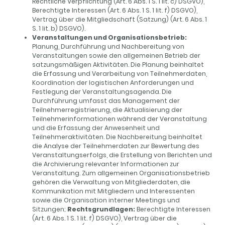
Rechtliche Verpflichtung (Art. 6 Abs. 1 S. 1 lit. c) DSGVO),
Berechtigte Interessen (Art. 6 Abs. 1 S. 1 lit. f) DSGVO),
Vertrag über die Mitgliedschaft (Satzung) (Art. 6 Abs. 1
S. 1 lit. b) DSGVO).
Veranstaltungen und Organisationsbetrieb:
Planung, Durchführung und Nachbereitung von
Veranstaltungen sowie den allgemeinen Betrieb der
satzungsmäßigen Aktivitäten. Die Planung beinhaltet
die Erfassung und Verarbeitung von Teilnehmerdaten,
Koordination der logistischen Anforderungen und
Festlegung der Veranstaltungsagenda. Die
Durchführung umfasst das Management der
Teilnehmerregistrierung, die Aktualisierung der
Teilnehmerinformationen während der Veranstaltung
und die Erfassung der Anwesenheit und
Teilnehmeraktivitäten. Die Nachbereitung beinhaltet
die Analyse der Teilnehmerdaten zur Bewertung des
Veranstaltungserfolgs, die Erstellung von Berichten und
die Archivierung relevanter Informationen zur
Veranstaltung. Zum allgemeinen Organisationsbetrieb
gehören die Verwaltung von Mitgliederdaten, die
Kommunikation mit Mitgliedern und Interessenten
sowie die Organisation interner Meetings und
Sitzungen;
Rechtsgrundlagen:
Berechtigte Interessen
(Art. 6 Abs. 1 S. 1 lit. f) DSGVO), Vertrag über die