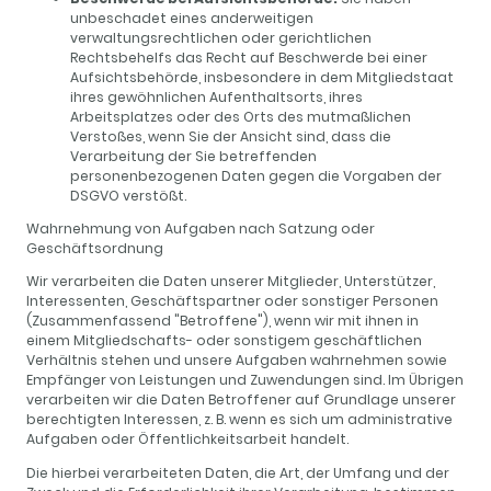
unbeschadet eines anderweitigen
verwaltungsrechtlichen oder gerichtlichen
Rechtsbehelfs das Recht auf Beschwerde bei einer
Aufsichtsbehörde, insbesondere in dem Mitgliedstaat
ihres gewöhnlichen Aufenthaltsorts, ihres
Arbeitsplatzes oder des Orts des mutmaßlichen
Verstoßes, wenn Sie der Ansicht sind, dass die
Verarbeitung der Sie betreffenden
personenbezogenen Daten gegen die Vorgaben der
DSGVO verstößt.
Wahrnehmung von Aufgaben nach Satzung oder
Geschäftsordnung
Wir verarbeiten die Daten unserer Mitglieder, Unterstützer,
Interessenten, Geschäftspartner oder sonstiger Personen
(Zusammenfassend "Betroffene"), wenn wir mit ihnen in
einem Mitgliedschafts- oder sonstigem geschäftlichen
Verhältnis stehen und unsere Aufgaben wahrnehmen sowie
Empfänger von Leistungen und Zuwendungen sind. Im Übrigen
verarbeiten wir die Daten Betroffener auf Grundlage unserer
berechtigten Interessen, z. B. wenn es sich um administrative
Aufgaben oder Öffentlichkeitsarbeit handelt.
Die hierbei verarbeiteten Daten, die Art, der Umfang und der